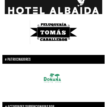
PATROCINADORES
ACTIVIDADES SUBVENCIONADAS POR