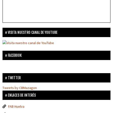
VISITA NUESTRO CANAL DE YOUTUBE
FACEBOOK
TWITTER
Tweets by CBMazagon
ENLACES DE INTERÉS
FAB Huelva