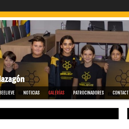
Mazagón
BEELIEVE
NOTICIAS
GALERÍAS
PATROCINADORES
CONTACT