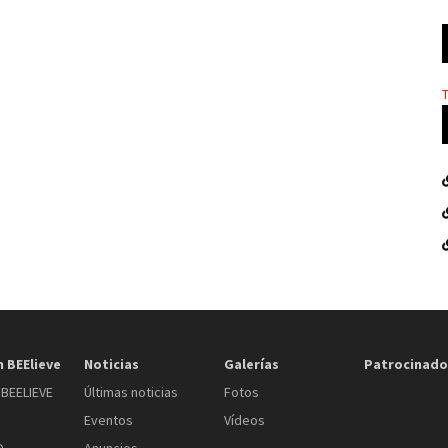
 BEElieve
Noticias
Galerías
Patrocinado
BEELIEVE
Últimas noticias
Fotos
Eventos
Vídeos