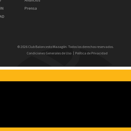
D
Anuncios
ÓN
Prensa
AD
© 2026 Club Baloncesto Mazagón. Todos los derechos reservados.
Condiciones Generales de Uso
Política de Privacidad