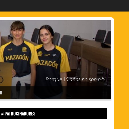
Porque 10 años no son ná!
O
PATROCINADORES