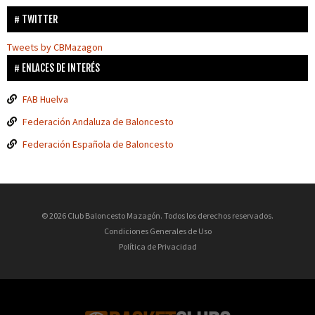
TWITTER
Tweets by CBMazagon
ENLACES DE INTERÉS
FAB Huelva
Federación Andaluza de Baloncesto
Federación Española de Baloncesto
© 2026 Club Baloncesto Mazagón. Todos los derechos reservados.
Condiciones Generales de Uso
Política de Privacidad