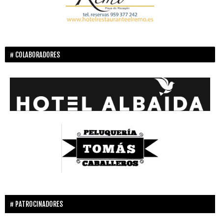
COLABORADORES
PATROCINADORES